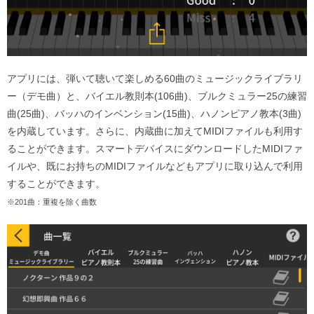
アプリには、弾いて聴いて楽しめる60曲のミュージックライブラリ
ー（デモ曲）と、バイエル教則本(106曲)、ブルクミュラー25の練習
曲(25曲)、バッハのインベンション(15曲)、ハノンピアノ教本(3曲)
を内蔵しています。さらに、内蔵曲に加えてMIDIファイルも利用す
ることができます。スマートデバイスにダウンロードしたMIDIファ
イルや、既にお持ちのMIDIファイルなどもアプリに取り込んで利用
することができます。
※201曲：重複を除く曲数