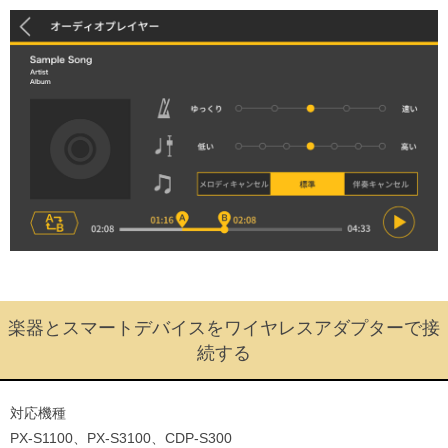
楽器とスマートデバイスをワイヤレスアダプターで接
続する
対応機種
PX-S1100、PX-S3100、CDP-S300