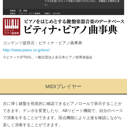
コンテンツ提供元：ピティナ・ピアノ曲事典
http://www.piano.or.jp/enc/
※ピティナ(PTNA)…一般社団法人全日本ピアノ指導者協会
MIDIプレイヤー
次に弾く鍵盤を視覚的に確認できるピアノロールで表示することが
できます。テンポを変更したり、ABリピート機能で、自分のペース
で演奏をすることができます。採点機能により上達を確認しながら
楽しく演奏することができます。