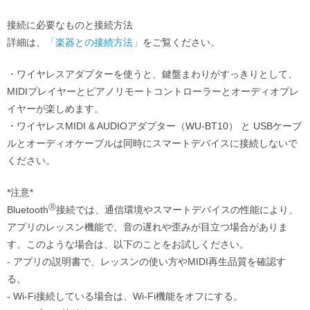
接続に必要なものと接続方法
詳細は、
「楽器との接続方法」
をご覧ください。
・ワイヤレスアダプターを使うと、鍵盤まわりがすっきりとして、
MIDIプレイヤーとピアノリモートコントローラーとオーディオプレ
イヤーが楽しめます。
・ワイヤレスMIDI & AUDIOアダプター（WU-BT10） と USBケーブ
ルとオーディオケーブルは同時にスマートデバイスに接続しないで
ください。
*注意*
Ⓡ
Bluetooth
接続では、通信環境やスマートデバイスの性能により、
アプリのレッスン機能で、音の遅れや歪みが目立つ場合がありま
す。このような場合は、以下のことをお試しください。
- アプリの説明書で、レッスンの使い方やMIDI再生品質を確認す
る。
- Wi-Fi接続している場合は、Wi-Fi機能をオフにする。