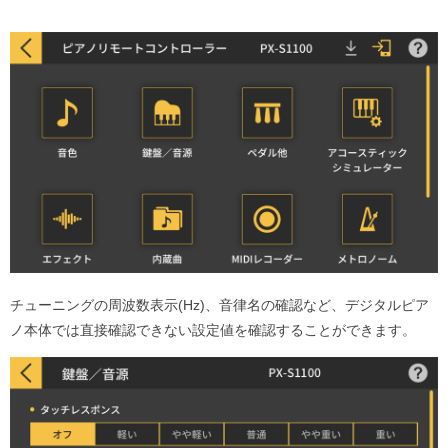
チューニングの周波数表示(Hz)、音律名の確認など、デジタルピア
ノ本体では直接確認できない設定値を確認することができます。