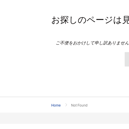
お探しのページは
ご不便をおかけして申し訳ありませ
Home
Not Found